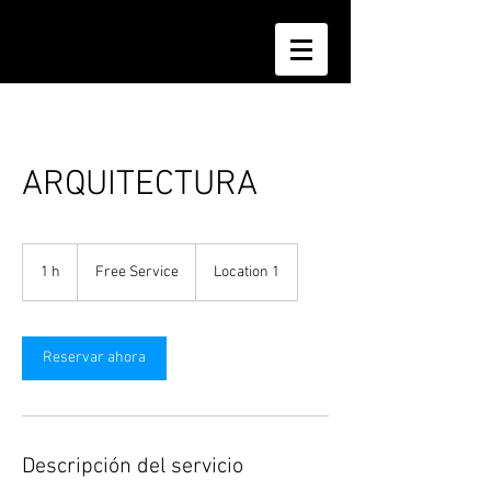
ARQUITECTURA
Free
Service
1 h
1
Free Service
Location 1
Reservar ahora
Descripción del servicio